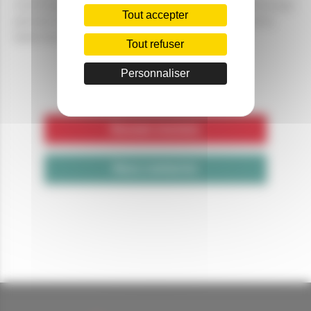
commande la remontée du bélier porte ouverte ce qui
Tout accepter
permet d'actionner un mécanisme d'éjection de la
balle hors de la presse.
Tout refuser
Personnaliser
Revenir à la liste
Nous contacter